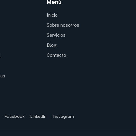
Menú
Inicio
Sobre nosotros
Servicios
Blog
Contacto
a
cas
Facebook
LinkedIn
Instagram