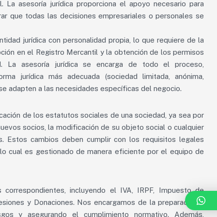
l. La asesoría jurídica proporciona el apoyo necesario para
urar que todas las decisiones empresariales o personales se
tidad jurídica con personalidad propia, lo que requiere de la
ipción en el Registro Mercantil y la obtención de los permisos
d. La asesoría jurídica se encarga de todo el proceso,
forma jurídica más adecuada (sociedad limitada, anónima,
se adapten a las necesidades específicas del negocio.
icación de los estatutos sociales de una sociedad, ya sea por
uevos socios, la modificación de su objeto social o cualquier
s. Estos cambios deben cumplir con los requisitos legales
 lo cual es gestionado de manera eficiente por el equipo de
s correspondientes, incluyendo el IVA, IRPF, Impuesto de
esiones y Donaciones. Nos encargamos de la preparación y
iesgos y asegurando el cumplimiento normativo. Además,