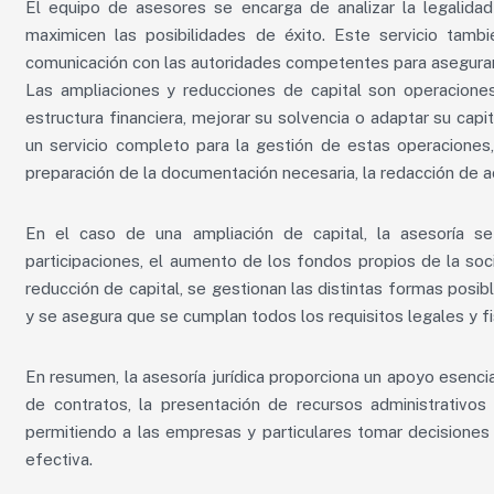
El equipo de asesores se encarga de analizar la legalida
maximicen las posibilidades de éxito. Este servicio tambi
comunicación con las autoridades competentes para asegurar
Las ampliaciones y reducciones de capital son operacione
estructura financiera, mejorar su solvencia o adaptar su capi
un servicio completo para la gestión de estas operaciones, q
preparación de la documentación necesaria, la redacción de ac
En el caso de una ampliación de capital, la asesoría s
participaciones, el aumento de los fondos propios de la soc
reducción de capital, se gestionan las distintas formas posib
y se asegura que se cumplan todos los requisitos legales y fi
En resumen, la asesoría jurídica proporciona un apoyo esencia
de contratos, la presentación de recursos administrativos 
permitiendo a las empresas y particulares tomar decisiones 
efectiva.