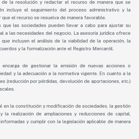
d de la resolución y redactar el recurso de manera que se
én incluye el seguimiento del proceso administrativo y la
 que el recurso se resuelva de manera favorable.
s que las sociedades pueden llevar a cabo para ajustar su
tal a las necesidades del negocio. La asesoría jurídica ofrece
ue incluyen el análisis de la viabilidad de la operación, la
uerdos y la formalización ante el Registro Mercantil.
e encarga de gestionar la emisión de nuevas acciones o
iedad y la adecuación a la normativa vigente. En cuanto a la
les (reducción por pérdidas, devolución de aportaciones, etc.)
scales.
l en la constitución y modificación de sociedades, la gestión
y la realización de ampliaciones y reducciones de capital,
informadas y cumplir con la legislación aplicable de manera