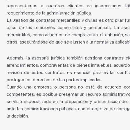
representamos a nuestros clientes en inspecciones trib
requerimiento de la administración pública.
La gestión de contratos mercantiles y civiles es otro pilar fu
base de las relaciones comerciales y personales. La ases
mercantiles, como acuerdos de compraventa, distribución, sumi
otros, asegurándose de que se ajusten a la normativa aplicabl
Además, la asesoría jurídica también gestiona contratos c
arrendamientos, compraventas de bienes inmuebles, acuerdos 
revisión de estos contratos es esencial para evitar confli
proteger los derechos de las partes implicadas.
Cuando una empresa o persona no está de acuerdo con u
competentes, es posible presentar un recurso administrativo 
servicio especializado en la preparación y presentación de
ante las administraciones públicas, con el objetivo de corregi
la decisión.