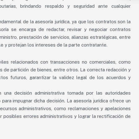
utarias, brindando respaldo y seguridad ante cualquier
ndamental de la asesoría jurídica, ya que los contratos son la
oría se encarga de redactar, revisar y negociar contratos
nistro, prestación de servicios, alianzas estratégicas, entre
e y protejan los intereses de la parte contratante.
iviles relacionados con transacciones no comerciales, como
de partición de bienes, entre otros. La correcta redacción y
ctos futuros, garantizar la validez legal de los acuerdos y
na decisión administrativa tomada por las autoridades
para impugnar dicha decisión. La asesoría jurídica ofrece un
 recursos administrativos, como reclamaciones y apelaciones
r posibles errores administrativos y lograr la rectificación de