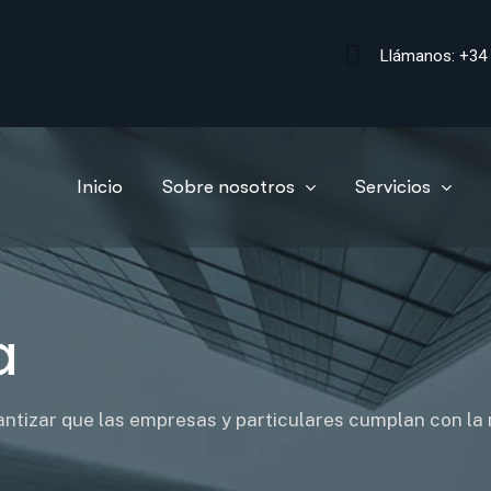
Llámanos: +3
Inicio
Sobre nosotros
Servicios
a
arantizar que las empresas y particulares cumplan con la