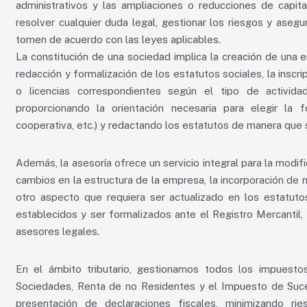
administrativos y las ampliaciones o reducciones de capita
resolver cualquier duda legal, gestionar los riesgos y aseg
tomen de acuerdo con las leyes aplicables.
La constitución de una sociedad implica la creación de una en
redacción y formalización de los estatutos sociales, la inscr
o licencias correspondientes según el tipo de activida
proporcionando la orientación necesaria para elegir la 
cooperativa, etc.) y redactando los estatutos de manera que 
Además, la asesoría ofrece un servicio integral para la modif
cambios en la estructura de la empresa, la incorporación de n
otro aspecto que requiera ser actualizado en los estatuto
establecidos y ser formalizados ante el Registro Mercantil,
asesores legales.
En el ámbito tributario, gestionamos todos los impuesto
Sociedades, Renta de no Residentes y el Impuesto de Suc
presentación de declaraciones fiscales, minimizando r