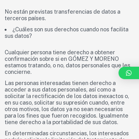
No están previstas transferencias de datos a
terceros países.
¿Cuáles son sus derechos cuando nos facilita
sus datos?
Cualquier persona tiene derecho a obtener
confirmación sobre si en GÓMEZ Y MORENO
estamos tratando, o no, datos personales que les
concierne.
Las personas interesadas tienen derecho a
acceder a sus datos personales, así como a
solicitar la rectificación de los datos inexactos o,
en su caso, solicitar su supresión cuando, entre
otros motivos, los datos ya no sean necesarios
para los fines que fueron recogidos. Igualmente
tiene derecho a la portabilidad de sus datos.
En determinadas circunstancias, los interesados